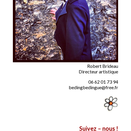
Robert Brideau
Directeur artistique
06 62 01 73 94
bedingbedingue@free.fr
Suivez – nous !