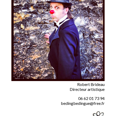
Robert Brideau
Directeur artistique
06 62 01 73 94
bedingbedingue@free.fr