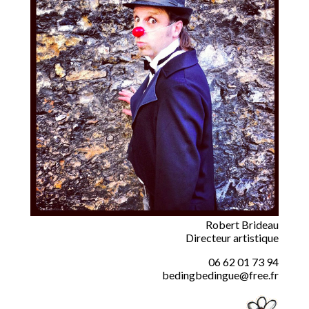
Robert Brideau
Directeur artistique
06 62 01 73 94
bedingbedingue@free.fr