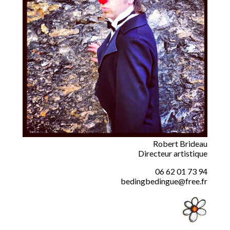
Robert Brideau
Directeur artistique
06 62 01 73 94
bedingbedingue@free.fr