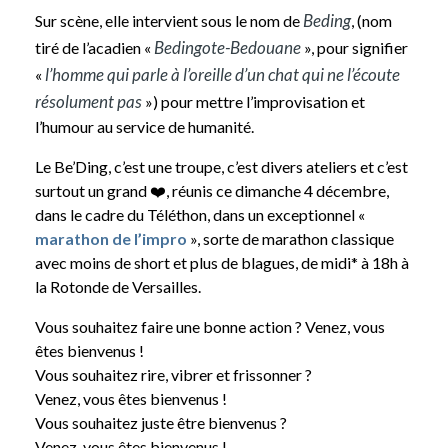
Beding
Sur scène, elle intervient sous le nom de
, (nom
Bedingote-Bedouane
tiré de l’acadien «
», pour signifier
l’homme qui parle à l’oreille d’un chat qui ne l’écoute
«
résolument pas
») pour mettre l’improvisation et
l’humour au service de humanité.
Le Be’Ding, c’est une troupe, c’est divers ateliers et c’est
surtout un grand ❤️, réunis ce dimanche 4 décembre,
dans le cadre du Téléthon, dans un exceptionnel «
marathon de l’impro
», sorte de marathon classique
avec moins de short et plus de blagues, de midi* à 18h à
la Rotonde de Versailles.
Vous souhaitez faire une bonne action ? Venez, vous
êtes bienvenus !
Vous souhaitez rire, vibrer et frissonner ?
Venez, vous êtes bienvenus !
Vous souhaitez juste être bienvenus ?
Venez, vous êtes bienvenus !