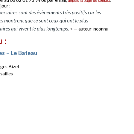
depuis la page de contact
jour :
ersaires sont des évènements très positifs car les
es montrent que ce sont ceux qui ont le plus
aires qui vivent le plus longtemps.
» — auteur inconnu
u :
les – Le Bateau
rges Bizet
sailles