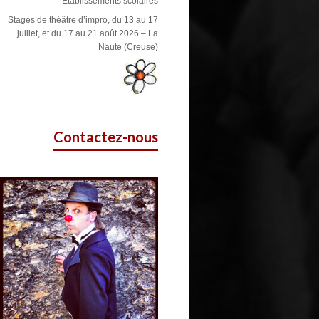
Etablissements scolaires
Stages de théâtre d’impro, du 13 au 17
juillet, et du 17 au 21 août 2026 – La
Naute (Creuse)
Contactez-nous