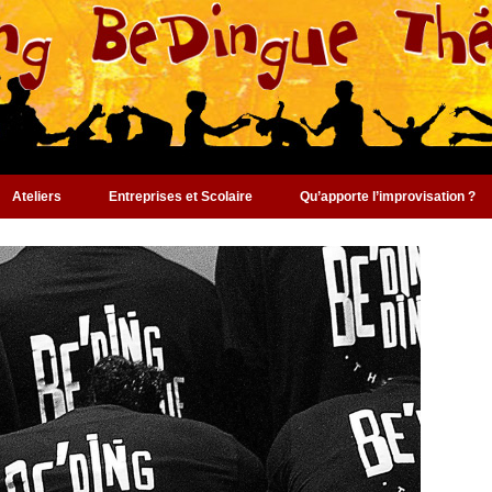
Ateliers
Entreprises et Scolaire
Qu’apporte l’improvisation ?