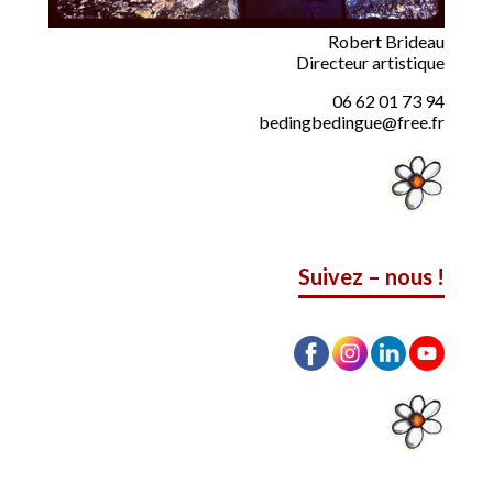
Robert Brideau
Directeur artistique
06 62 01 73 94
bedingbedingue@free.fr
Suivez – nous !