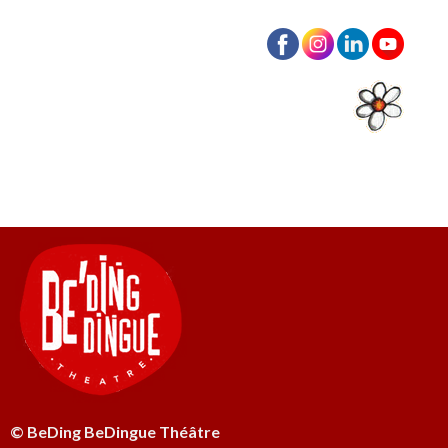
© BeDing BeDingue Théâtre