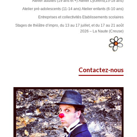
Atelier adultes (19 ans et +)
Atelier Lycéens(15-18 ans)
Atelier pré-adolescents (11-14 ans)
Atelier enfants (6-10 ans)
Entreprises et collectivités
Etablissements scolaires
Stages de théâtre d’impro, du 13 au 17 juillet, et du 17 au 21 août
2026 – La Naute (Creuse)
Contactez-nous