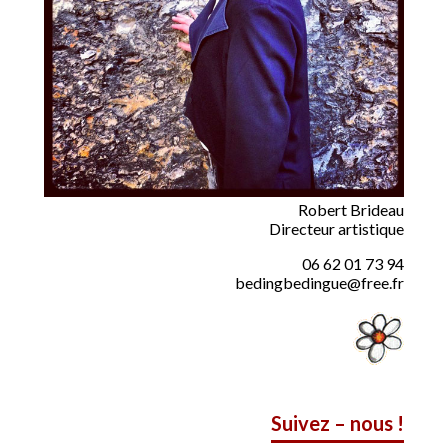
Robert Brideau
Directeur artistique
06 62 01 73 94
bedingbedingue@free.fr
Suivez – nous !