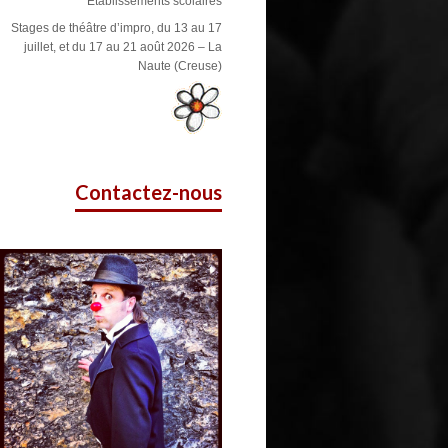
Etablissements scolaires
Stages de théâtre d’impro, du 13 au 17
juillet, et du 17 au 21 août 2026 – La
Naute (Creuse)
Contactez-nous