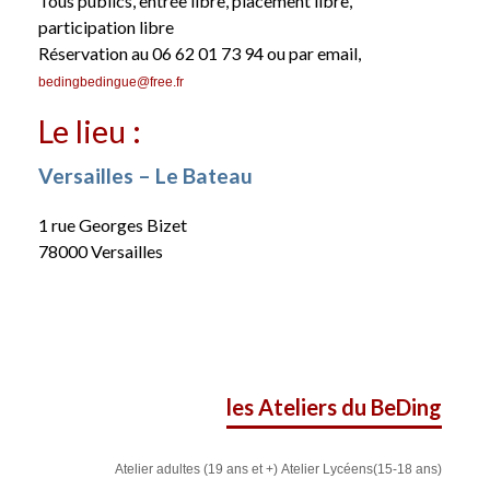
Tous publics, entrée libre, placement libre,
participation libre
Réservation au 06 62 01 73 94 ou par email,
bedingbedingue@free.fr
Le lieu :
Versailles – Le Bateau
1 rue Georges Bizet
78000 Versailles
les Ateliers du BeDing
Atelier adultes (19 ans et +)
Atelier Lycéens(15-18 ans)