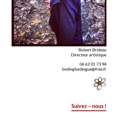
Robert Brideau
Directeur artistique
06 62 01 73 94
bedingbedingue@free.fr
Suivez – nous !