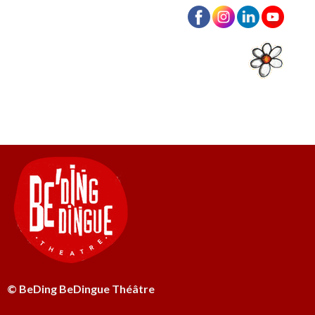
© BeDing BeDingue Théâtre