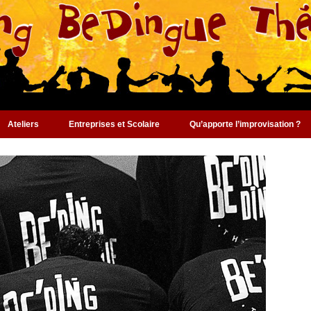
Ateliers
Entreprises et Scolaire
Qu’apporte l’improvisation ?