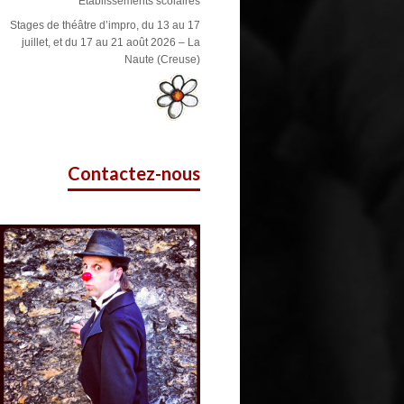
Etablissements scolaires
Stages de théâtre d’impro, du 13 au 17
juillet, et du 17 au 21 août 2026 – La
Naute (Creuse)
Contactez-nous