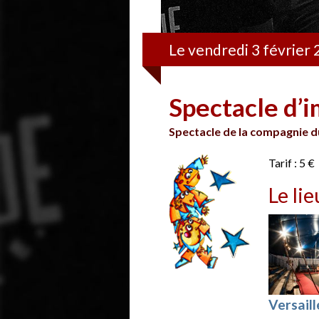
Le vendredi 3 février
Spectacle d’i
Spectacle de la compagnie d
Tarif : 5 €
Le lie
Versail