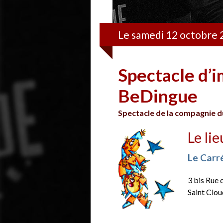
Le samedi 12 octobre 
Spectacle d’
BeDingue
Spectacle de la compagnie d
Le lie
Le Carr
3 bis Rue 
Saint Clou