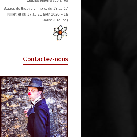
Etablissements scolaires
Stages de théâtre d’impro, du 13 au 17
juillet, et du 17 au 21 août 2026 – La
Naute (Creuse)
Contactez-nous