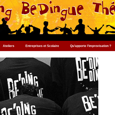
Ateliers
Entreprises et Scolaire
Qu’apporte l’improvisation ?