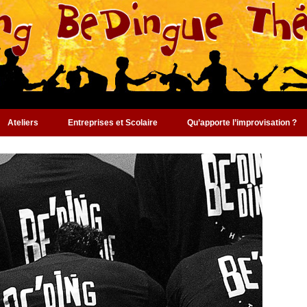
Ateliers
Entreprises et Scolaire
Qu’apporte l’improvisation ?