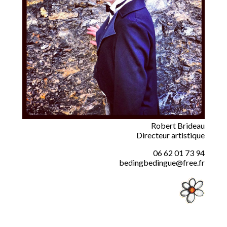
Robert Brideau
Directeur artistique
06 62 01 73 94
bedingbedingue@free.fr