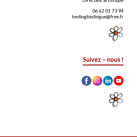
06 62 01 73 94
bedingbedingue@free.fr
Suivez – nous !