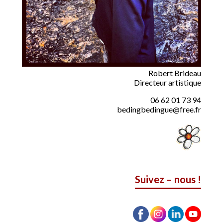
Robert Brideau
Directeur artistique
06 62 01 73 94
bedingbedingue@free.fr
Suivez – nous !