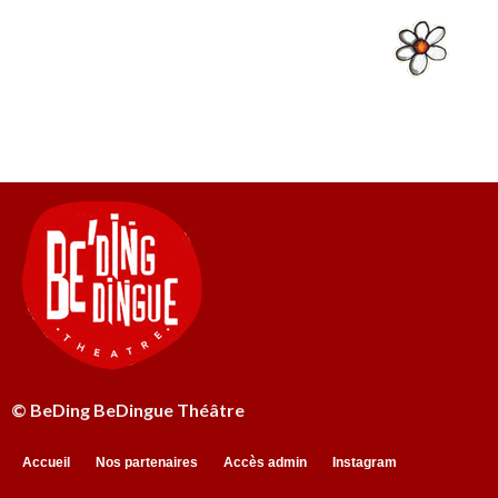
© BeDing BeDingue Théâtre
Accueil
Nos partenaires
Accès admin
Instagram